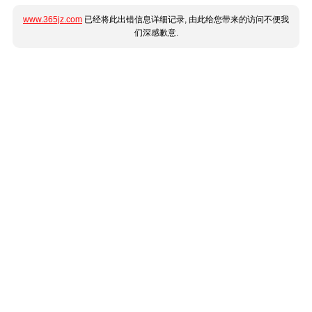
www.365jz.com
已经将此出错信息详细记录, 由此给您带来的访问不便我
们深感歉意.