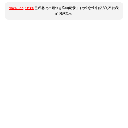
www.365jz.com
已经将此出错信息详细记录, 由此给您带来的访问不便我
们深感歉意.