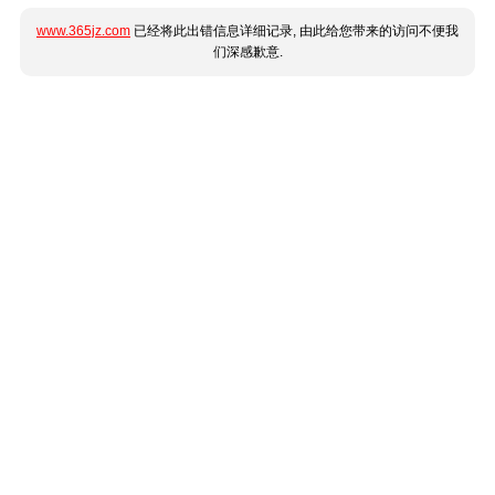
www.365jz.com
已经将此出错信息详细记录, 由此给您带来的访问不便我
们深感歉意.