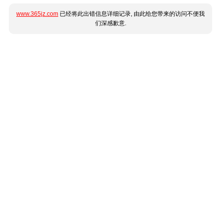
www.365jz.com
已经将此出错信息详细记录, 由此给您带来的访问不便我
们深感歉意.