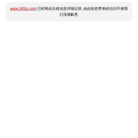
www.365jz.com
已经将此出错信息详细记录, 由此给您带来的访问不便我
们深感歉意.