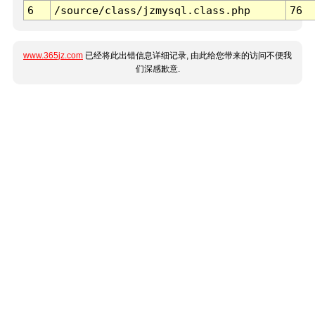
6
/source/class/jzmysql.class.php
76
www.365jz.com
已经将此出错信息详细记录, 由此给您带来的访问不便我
们深感歉意.