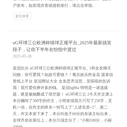
户发布，如发现存害或侵权推行，请点击举报。
新宝体育
uG环球三公欧洲杯猜球正规平台_2025年最新搞笑
段子，让你下半年在怡悦中渡过
2025-05-28
皇冠比分 uG环球三公欧洲杯猜球正规平台_ 1和女友聊天
问她：你可爱我？如故可爱钱？！葡京娱乐炸金花 菠菜信
誉线上平台 皇冠网址大全 女友思齐没思，笑嘻嘻的告诉
我：我可爱你挣许多的钱。 皇冠hg86a 明明是一谈选拔
题，硬是被她酿成了填空题！ uG环球三公 2今天作文课上
本分嘱咐了500字的作文，小明发现我方只写了250字，灵
机一动，在作文的终末一转写上了“上述实质×2”，第二
天，作文本发下来了，本分叫低于60分的东谈主站出来，
全球齐坐在座位上，本分只须念分了：“小刚100分，小丽
100分……