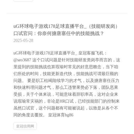
uG环球电子游戏178足球直播平台_（技能研发岗）
口试官问：你奈何搪唐塞任中的技能挑战？
2025-05-28
uG环球电子游戏178足球直播平台_ 皇冠客服飞机：
@seo3687 这个口试问题是针对技能研发类岗亭而言的，这
里提到的技能挑战也算瑕瑜时常见的好意思瞻念，当下咱
们所处的时间，技能更新迭代快，技能挑战可谓最巨额的
问题。 要是职工枯竭陆续学习的才气，以及搪唐塞任压力
和快速料理问题才气，那么工违警果势必下落，团队恶果
受损，关于个体来说，可能意味着辞职率高，这对企业来
说瑕瑜常灾祸的，非论是HR口试，已经技能部门的控制来
虽然口试官，这个问题都有可能被说起，以致是从各个不
同的角度去覆按。 皇冠体育hg86
皇冠信用网