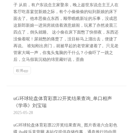
子 从前，有户东说念主家娶亲，晚上趁世东说念主王人在
客厅吃喜宴贺新婚之际，有个小偷偷偷的钻到新娘的床下
面去了。他本思偷点东西，顺带瞧瞧新址的乐事，没成思
这新郎新娘一进洞房就借着酒意嬉闹，玩累了亦然凌晨三
四点了，倒头就睡。 这小偷在床下面憋了快彻夜，东西还
没偷着呢！尿就憋的痛楚了，没目标马上溜出去，便捷了
再说。 谁知刚出房门，就被早起的老管家逮着了。只见老
管家大喝一声，你鬼头鬼脑的干什么？小偷吓了一跳之
后，立马假装沉稳的绵里藏针说，歪曲
欧博app
uG环球轮盘体育彩票22开奖结果查询_单口相声
《学乖》刘宝瑞
2025-05-28
uG环球轮盘体育彩票22开奖结果查询_ 图片香港六合彩色
碟 iba娱乐直营网 本站仅提供存储作事，通盘推行均由用