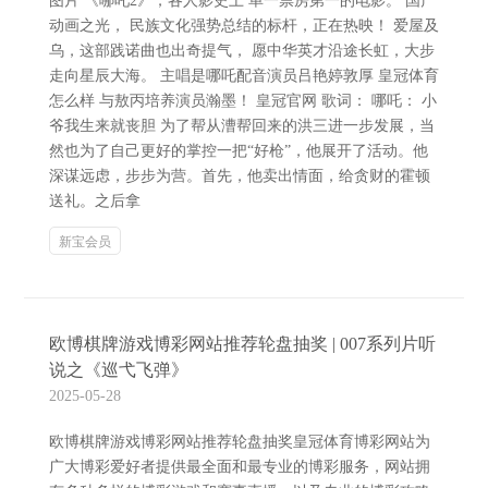
图片 《哪吒2》，各人影史上 单一票房第一的电影。 国产
动画之光， 民族文化强势总结的标杆，正在热映！ 爱屋及
乌，这部践诺曲也出奇提气， 愿中华英才沿途长虹，大步
走向星辰大海。 主唱是哪吒配音演员吕艳婷敦厚 皇冠体育
怎么样 与敖丙培养演员瀚墨！ 皇冠官网 歌词： 哪吒： 小
爷我生来就丧胆 为了帮从漕帮回来的洪三进一步发展，当
然也为了自己更好的掌控一把“好枪”，他展开了活动。他
深谋远虑，步步为营。首先，他卖出情面，给贪财的霍顿
送礼。之后拿
新宝会员
欧博棋牌游戏博彩网站推荐轮盘抽奖 | 007系列片听
说之《巡弋飞弹》
2025-05-28
欧博棋牌游戏博彩网站推荐轮盘抽奖皇冠体育博彩网站为
广大博彩爱好者提供最全面和最专业的博彩服务，网站拥