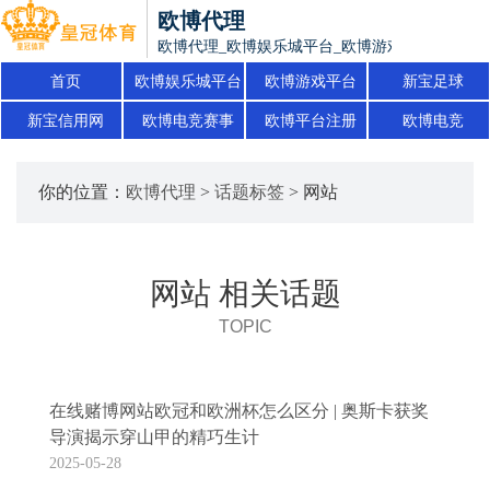
欧博代理
欧博代理_欧博娱乐城平台_欧博游戏平台_新宝足球
首页
欧博娱乐城平台
欧博游戏平台
新宝足球
新宝信用网
欧博电竞赛事
欧博平台注册
欧博电竞
你的位置：
欧博代理
>
话题标签
> 网站
网站 相关话题
TOPIC
在线赌博网站欧冠和欧洲杯怎么区分 | 奥斯卡获奖
导演揭示穿山甲的精巧生计
2025-05-28