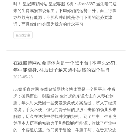
时！ 皇冠博彩网站 皇冠客服飞机：@seo3687 当先咱们迎
来的生肖属猴东说念主，下周你们的运势回升，而且行事
亦然颇有行能源，斗胆和冲刺就是你们下周的运势要津
词，而且你们也会因为我方的作念事习
新宝投注
在线赌博网站金博体育是一个黑平台 | 本年头还穷,
年中能翻身, 往后日子越来越不缺钱的四个生肖
2025-05-28
iba娱乐直营网 在线赌博网站金博体育是一个黑平台 生肖
虎：破局而出，财路通达 生肖虎的东说念主向来琴心剑
胆，年头时大致因一些突发景象或方案裂缝，堕入了经济
逆境，手头不便。但他们骨子里的那股回击输的劲儿从未
解除，历久在逆境中寻找冲突的契机。到了年中，生肖虎
凭借本人历害的知致力于和刚烈的行能源，收拢了行业中
的一个要道机遇。他们勇于冒险，斗胆干与，在贵东说念