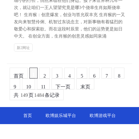
细小的行径，悄然来临在他们身边。接下来世界杯几年一
次，就让咱们一王人望望究竟是哪3个侥幸生肖如斯侥幸
吧！ 生肖猴：创意爆发，创业与答允双丰充 生肖猴的一又
友向来智慧伶俐、机智过东说念主，对新事物有着猛烈的
敬爱心和探索欲。而在这段时辰里，他们的运势更是如日
中天。 在创业方面，生肖猴的创意灵感如同泉涌
新2网址
1
首页
2
3
4
5
6
7
8
9
10
11
下一页
末页
共
149
页
1484
条记录
首页
欧博娱乐城平台
欧博游戏平台
新宝足球
新宝信用网
欧博电竞赛事