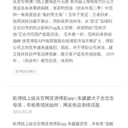
亚星官网澳门线上赌城是什么梗 第30届上海电视节白玉兰
奖提名名单重磅揭晓，张若昀凭借《庆余年第二季》中范
闲一角再度提名“最好男主角”！五年千里淀，王者归来，
他用演技治服不雅众，用扮装界说外传。从“剧王”实绩到
文化记号的民众影响力ag真人官网，张若昀的“范闲天
地”正在书写国产剧新历史。 五年磨一剑，范闲归来再创
巅峰 体育博彩APP推荐随着在线博彩市场不断扩大，博彩
公司之间竞争越来越激烈。因此，对于博彩公司来说，建
立保持良好声誉品牌形象，吸引客户提高市场份额。 2019
年，《庆余年》横空出世，张若昀
欧博娱乐网址
欧博线上娱乐官网亚洲博彩app | 朱媛媛犬子念念念
母亲，辛柏青现状如何，网友热议亲情话题
2025-05-28
欧博线上娱乐官网亚洲博彩app 朱媛媛厌世，辛柏青“该醒