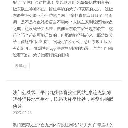
醒了”？凭什么这样说！ 皇冠网注册 朱媛媛厌世的音书，
让东谈主唏嘘不已。留住年幼的犬子和哀痛的丈夫，这让
东谈主怎么能不心生愁然？网上“辛柏青你该醒醒了”的论
调，是不是有点站着语言不腰疼？东谈主家刚经历饱读盆
之戚，还没缓给力儿来，就催着东谈主家当超东谈主，这
得当吗？起点可能是好的，但愿他能坚强起来，蔼然好犬
子，但这种“你应该”、“你必须”的句式，总让东谈主以为
有点逆耳。 亚洲博彩app 著述里刻画的场景，字字句句都
透着悲伤。犬子抱着姆妈的旧领
欧博app
澳门菠菜线上平台九州体育投注网站_李连杰淡薄
晒外洋接地气生存，吃路边摊坐地铁，将复出拍武
侠片
2025-05-28
澳门菠菜线上平台九州体育投注网站 "功夫天子"李连杰的