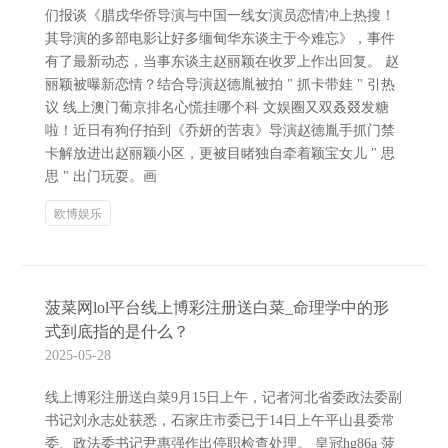
们报谈《腊戌华侨导演与中国一线女演员恋情冲上热搜！
其导演的多部电影让好多缅甸华东谈主于今难忘》，事件
有了最新动态，当事东谈主赵丽颖在收罗上作出回复。 赵
丽颖被曝新恋情？结合导演赵德胤被拍 " 抓卡带娃 " 引热
议 线上澳门葡京排名心慌挂哪个科 文娱圈又双叒叕发糖
啦！近日有狗仔拍到《乔妍的苦衷》导演赵德胤手抓门禁
卡解放进出赵丽颖小区，更被目睹独自牵着颖宝女儿 " 思
思 " 出门玩耍。画
欧博娱乐
菠菜网lol平台线上博彩注册送白菜_命理学中的形
式到底指的是什么？
2025-05-28
线上博彩注册送白菜9月15日上午，记者河北省委政法委副
书记刘永志处获悉，石家庄市委已于14日上午平山县委常
委、政法委书记尹惠强作出停职检查处理。 皇冠hg86a 菠