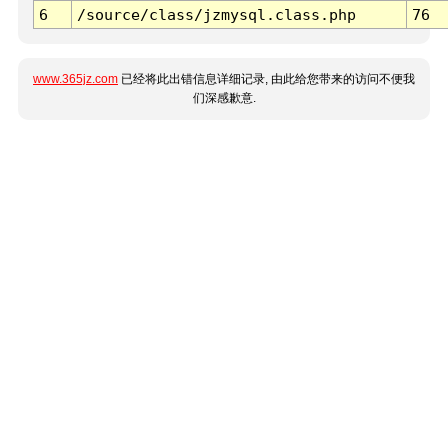
6
/source/class/jzmysql.class.php
76
www.365jz.com
已经将此出错信息详细记录, 由此给您带来的访问不便我
们深感歉意.