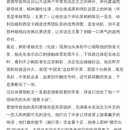
爱德华兹和亚历山大这两个年青东说念主之间伸开。布伦森诚然
硬得掉渣，精神属性拉满，但合座成果和球队设置上的舛讹（毕
竟是单核带队，太累了）让他在这个评比里稍稍靠后一丢丢。哈
利伯顿和西亚卡姆是优秀团队里的优秀拼图，是发动机，但不是
那种能独自改换比赛进度，让东说念主看了倒吸一口寒气的超然
存在。
最近，购彩者杨先生（化姓）现身汕头体彩中心领取他的惊喜大
奖，杨先生表示自己刚接触体育彩票不久，下班路过体彩实体店
时，看到不少购彩者在店里购彩，决定也去碰碰好运。他在即开
票柜前挑选许久，发现“中国龙”这款即开票，票面十分精美，寓意
美好，中奖机会多，如果刮中翻倍号码，还可获得翻倍奖金，于
是果断买了一张。
过往休赛期欧文一直都是德鲁联赛的常客，球迷们也给了他一个
很响亮的头衔“德鲁大叔”。
爱德华兹他的系列赛推崇是风景级的，充满着令东说念主咋舌的
一忽儿和肉眼可见的进化。他打出了许多让球迷肾上腺素飙升的
饰演，他打败的敌手（施行里）含金量十足，他身上那种“横空出
世”的冲击力，太得当东说念主们对将来超巨的纵脱思象了。他就