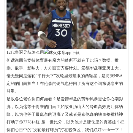
12代皇冠导航怎么用
但话说回首竞技体育最有魔力的处所不就在于此吗？数据、推
崇、敌手、影响力，方方面面齐要计划。爱德华兹和亚历山大，
毫无疑问是这轮“平行天下”次轮里最耀眼的两颗星，是将来NBA
定约的门面担当！布伦森的硬气也得回了所有这个词东说念主的
尊重。
是以各位老铁你们何如看？是爱德华兹的芳华风暴更让你心潮彭
湃，以为这等于将来的门面？如故亚历山大的冷血高效更让你纳
降，以为他等于最庞杂的谜底？又或者是布伦森的铁血袼褙精神
打动了你777814红·足一世比分，以为他才是硬仗里的真英雄？把
你们心目中的“次轮最好球员”打在驳倒区，我们好好battle一下！