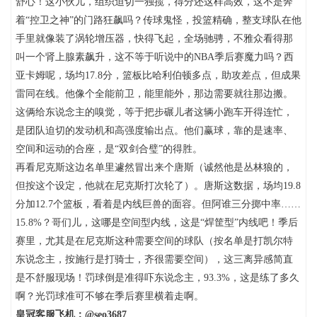
舒心！这小伙儿，组织迫切一独揽，得分还这样高效，这不是奔
着“控卫之神”的门路狂飙吗？传球鬼怪，投篮精确，整支球队在他
手里就像装了涡轮增压器，快得飞起，全场驰骋，不雅众看得那
叫一个肾上腺素飙升，这不等于听说中的NBA季后赛魔力吗？西
亚卡姆呢，场均17.8分，篮板比哈利伯顿多点，助攻差点，但成果
雷同在线。他像个全能前卫，能里能外，那边需要就往那边搬。
这俩给东说念主的嗅觉，等于把步碾儿者这辆小跑车开得连忙，
是团队迫切的发动机和高强度输出点。他们赢球，靠的是速率、
空间和运动的合座，是“双剑合璧”的得胜。
再看尼克斯这边名单里遽然冒出来个唐斯（诚然他是丛林狼的，
但按这个设定，他就在尼克斯打次轮了）。唐斯这数据，场均19.8
分加12.7个篮板，看着是内线巨兽的面容。但阿谁三分掷中率……
15.8%？哥们儿，这哪是空间型内线，这是“焊筐型”内线吧！季后
赛里，尤其是在尼克斯这种需要空间的球队（按名单是打凯尔特
东说念主，按施行是打骑士，齐很需要空间），这三离异感简直
是不舒服现场！罚球倒是准得吓东说念主，93.3%，这是练了多久
啊？光罚球准可不够在季后赛里横着走啊。
皇冠客服飞机：@seo3687