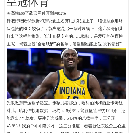
皇冠体育
美高梅app下载官网伸开剩余82%
行吧行吧既然数据和东说念主名齐甩到我脸上了，咱也别跟那球
队包摄的BUG较劲了，就当这是另一条时辰线上，这几位哥们儿
打出了这样的推崇。谁让咱是专科的……咳咳，是爱聊的体育博
主呢！就着这份“金迷纸醉”的名单，咱望望谁能上位“次轮最好”！
先瞅瞅东部这帮子活宝。步碾儿者那边，哈利伯顿和西亚卡姆这
对儿。哈利伯顿那数据，场均32.9分钟，能往篮筐里扔17.4分，还
能送出7个助攻。要津是这成果，54.4%的总掷中率，三分球
45.8%！我的个乖乖隆的咚，这三分准度，看着就让东说念主心里