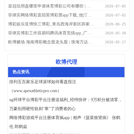
皇冠信用盘哪里申请体育博彩公司有哪些 | 财鑫闻｜黄金隐没案背后⑦繁多大品牌靠加盟“赛马圈地”，一朝破钞者权益受损、谁来善后？
2026-07-05
菲律宾网络博彩直招英博彩票app下载_他汀立新功！最新探讨：这3种他汀，能精确断根血管内皮朽迈细胞
2026-07-02
博彩娱乐亚博快三博彩_青岛西海岸新区薛家岛街谈聚焦“五为”干事，擦亮讲求底色
2026-06-25
菲律宾博彩工作容易吗腾讯体育竞猜app_广西隆林：“巡回法庭+”力促诉源搞定
2026-05-30
欧博赌场 海南博彩概念股龙头股 | 珠海万达商管获太盟投资集团再投资
2026-05-27
欧博代理
热点资讯
排列五百家乐足球滚球如何看盘投注
（www.apexathleticpro.com）
ug环球平台博彩平台注册送福利_经纬快评：9万积分被清零，
万豪别用硬性轨则“寒”了消费者的心
网络博彩游戏平台注册体育疯app | 相声《菠菜致肾病》 张鹤
伦 郎鹤焱