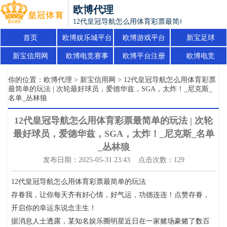
欧博代理
12代皇冠导航怎么用体育彩票最简单的玩法 | 次
首页
欧博娱乐城平台
欧博游戏平台
新宝足球
新宝信用网
欧博电竞赛事
欧博平台注册
欧博电竞
你的位置：
欧博代理
>
新宝信用网
> 12代皇冠导航怎么用体育彩票
最简单的玩法 | 次轮最好球员，爱德华兹，SGA，太炸！_尼克斯_
名单_丛林狼
12代皇冠导航怎么用体育彩票最简单的玩法 | 次轮
最好球员，爱德华兹，SGA，太炸！_尼克斯_名单
_丛林狼
发布日期：2025-05-31 23:43 点击次数：129
12代皇冠导航怎么用体育彩票最简单的玩法
存眷我，让你每天齐有好心情，好气运，功德连连！点赞存眷，
开启你的幸运东说念主生！
据消息人士透露，某知名娱乐圈明星近日在一家赌场豪赌了数百