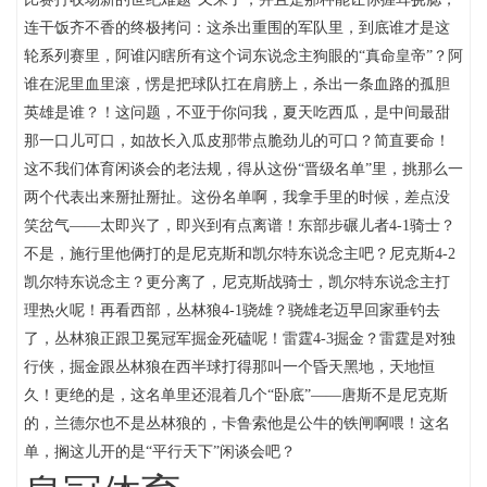
连干饭齐不香的终极拷问：这杀出重围的军队里，到底谁才是这
轮系列赛里，阿谁闪瞎所有这个词东说念主狗眼的“真命皇帝”？阿
谁在泥里血里滚，愣是把球队扛在肩膀上，杀出一条血路的孤胆
英雄是谁？！这问题，不亚于你问我，夏天吃西瓜，是中间最甜
那一口儿可口，如故长入瓜皮那带点脆劲儿的可口？简直要命！
这不我们体育闲谈会的老法规，得从这份“晋级名单”里，挑那么一
两个代表出来掰扯掰扯。这份名单啊，我拿手里的时候，差点没
笑岔气——太即兴了，即兴到有点离谱！东部步碾儿者4-1骑士？
不是，施行里他俩打的是尼克斯和凯尔特东说念主吧？尼克斯4-2
凯尔特东说念主？更分离了，尼克斯战骑士，凯尔特东说念主打
理热火呢！再看西部，丛林狼4-1骁雄？骁雄老迈早回家垂钓去
了，丛林狼正跟卫冕冠军掘金死磕呢！雷霆4-3掘金？雷霆是对独
行侠，掘金跟丛林狼在西半球打得那叫一个昏天黑地，天地恒
久！更绝的是，这名单里还混着几个“卧底”——唐斯不是尼克斯
的，兰德尔也不是丛林狼的，卡鲁索他是公牛的铁闸啊喂！这名
单，搁这儿开的是“平行天下”闲谈会吧？