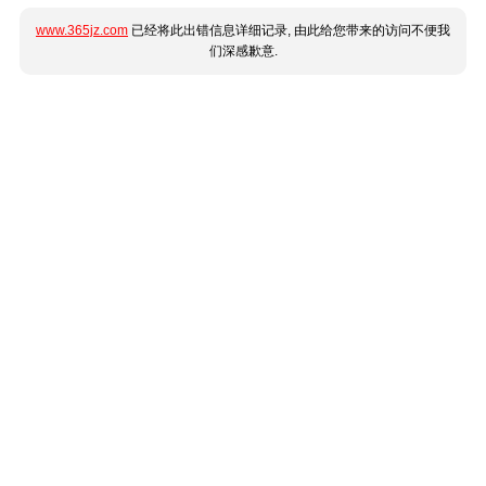
www.365jz.com
已经将此出错信息详细记录, 由此给您带来的访问不便我
们深感歉意.