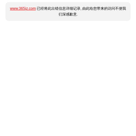
www.365jz.com
已经将此出错信息详细记录, 由此给您带来的访问不便我
们深感歉意.