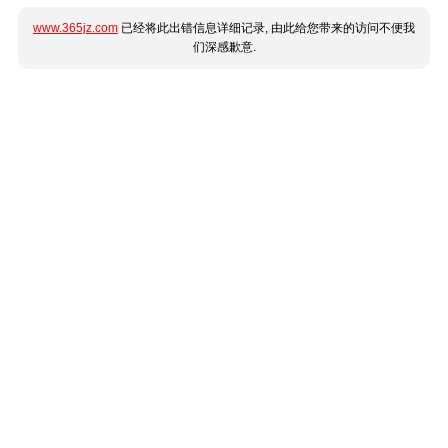
www.365jz.com
已经将此出错信息详细记录, 由此给您带来的访问不便我
们深感歉意.