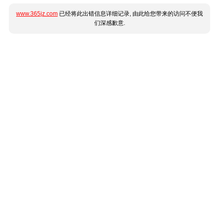
www.365jz.com
已经将此出错信息详细记录, 由此给您带来的访问不便我
们深感歉意.