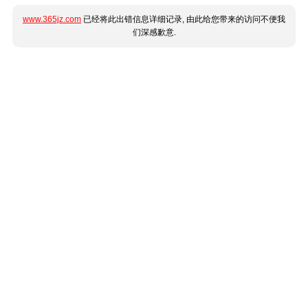
www.365jz.com
已经将此出错信息详细记录, 由此给您带来的访问不便我
们深感歉意.