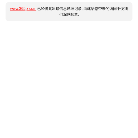
www.365jz.com
已经将此出错信息详细记录, 由此给您带来的访问不便我
们深感歉意.