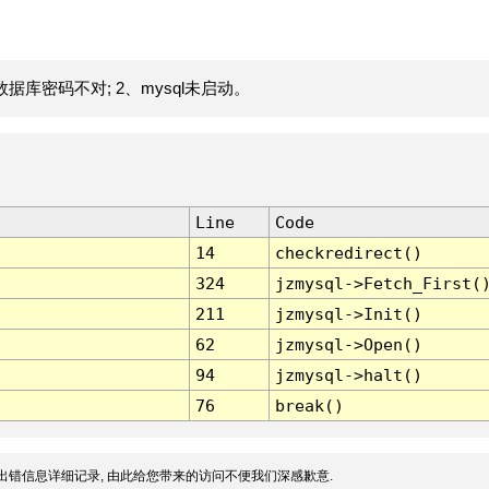
据库密码不对; 2、mysql未启动。
Line
Code
14
checkredirect()
324
jzmysql->Fetch_First(
211
jzmysql->Init()
62
jzmysql->Open()
94
jzmysql->halt()
76
break()
出错信息详细记录, 由此给您带来的访问不便我们深感歉意.