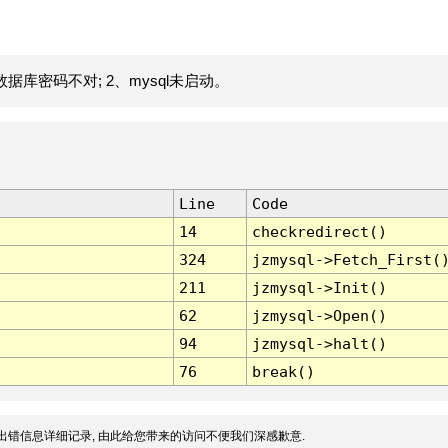
据库密码不对; 2、mysql未启动。
Line
Code
14
checkredirect()
324
jzmysql->Fetch_First(
211
jzmysql->Init()
62
jzmysql->Open()
94
jzmysql->halt()
76
break()
出错信息详细记录, 由此给您带来的访问不便我们深感歉意.