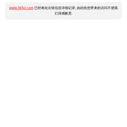
www.365jz.com
已经将此出错信息详细记录, 由此给您带来的访问不便我
们深感歉意.