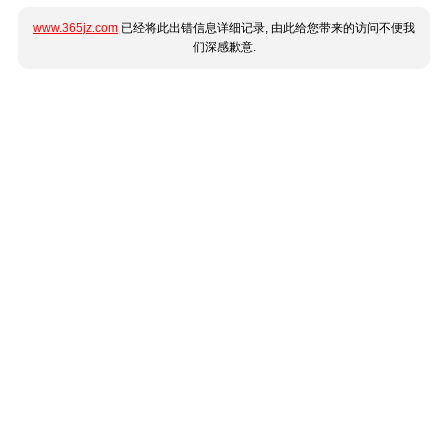
www.365jz.com
已经将此出错信息详细记录, 由此给您带来的访问不便我
们深感歉意.