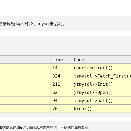
据库密码不对; 2、mysql未启动。
Line
Code
14
checkredirect()
324
jzmysql->Fetch_First(
211
jzmysql->Init()
62
jzmysql->Open()
94
jzmysql->halt()
76
break()
出错信息详细记录, 由此给您带来的访问不便我们深感歉意.