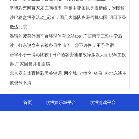
平博彩票网百家乐庄闲概率_手相中哪条线是表情线，附图解
沙巴轮盘博彩活动_记者：国足大部队夜深伺机归国 明日下昼
抵达北京
靠谱的菠菜外围平台环球体育全站app_广西南宁三雅中学后
续，打东说念主者被条目坐临了一瞥不许换，不予住宿
赔率小于一博彩比较 | 日产逍客变速箱故障激发大面积车主投
诉 厂家回复并非通病
北京赛车体育博彩类关键词_两个城市“撞名”省份, 外地东谈主
傻傻分不清!
首页
欧博娱乐城平台
欧博游戏平台
新宝足球
新宝信用网
欧博电竞赛事
欧博平台注册
欧博电竞
欧博会员注册