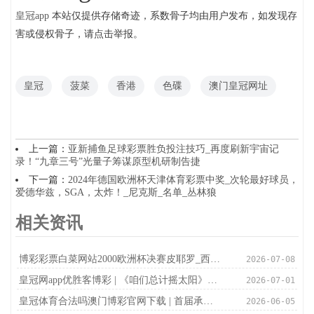
皇冠app
本站仅提供存储奇迹，系数骨子均由用户发布，如发现存
害或侵权骨子，请点击举报。
皇冠
菠菜
香港
色碟
澳门皇冠网址
上一篇：
亚新捕鱼足球彩票胜负投注技巧_再度刷新宇宙记
录！“九章三号”光量子筹谋原型机研制告捷
下一篇：
2024年德国欧洲杯天津体育彩票中奖_次轮最好球员，
爱德华兹，SGA，太炸！_尼克斯_名单_丛林狼
相关资讯
博彩彩票白菜网站2000欧洲杯决赛皮耶罗_西成铁路XCTJ11标时势迎来新发扬
2026-07-08
皇冠网app优胜客博彩 | 《咱们总计摇太阳》：悲欣杂乱、以生相许
2026-07-01
皇冠体育合法吗澳门博彩官网下载 | 首届承德市宇宙冰上龙舟邀请赛开幕
2026-06-05