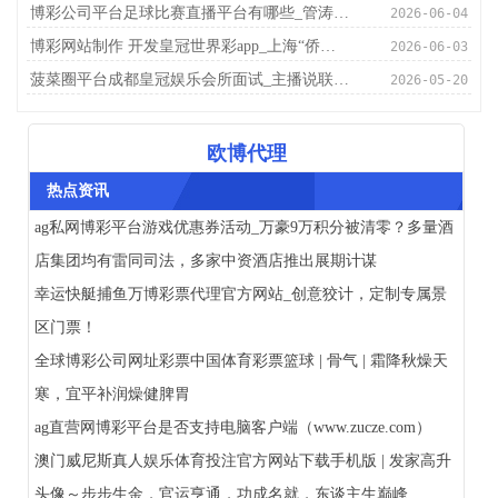
博彩公司平台足球比赛直播平台有哪些_管涛：对好意思国M2负增长的经济和金融内涵不宜过度解读
2026-06-04
博彩网站制作 开发皇冠世界彩app_上海“侨爱之夜”慈善晚会43件爱心拍品筹得善款256万元
2026-06-03
菠菜圈平台成都皇冠娱乐会所面试_主播说联播丨重返巴厘岛，通往旧金山！
2026-05-20
欧博代理
热点资讯
ag私网博彩平台游戏优惠券活动_万豪9万积分被清零？多量酒
店集团均有雷同司法，多家中资酒店推出展期计谋
幸运快艇捕鱼万博彩票代理官方网站_创意狡计，定制专属景
区门票！
全球博彩公司网址彩票中国体育彩票篮球 | 骨气 | 霜降秋燥天
寒，宜平补润燥健脾胃
ag直营网博彩平台是否支持电脑客户端（www.zucze.com）
澳门威尼斯真人娱乐体育投注官方网站下载手机版 | 发家高升
头像～步步生金，官运亨通，功成名就，东谈主生巅峰