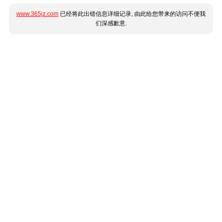
www.365jz.com
已经将此出错信息详细记录, 由此给您带来的访问不便我
们深感歉意.