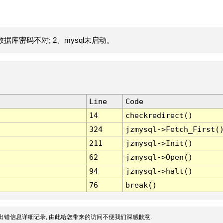
据库密码不对; 2、mysql未启动。
Line
Code
14
checkredirect()
324
jzmysql->Fetch_First(
211
jzmysql->Init()
62
jzmysql->Open()
94
jzmysql->halt()
76
break()
出错信息详细记录, 由此给您带来的访问不便我们深感歉意.