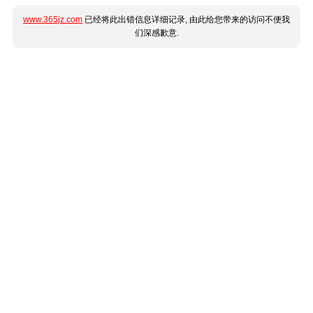
www.365jz.com
已经将此出错信息详细记录, 由此给您带来的访问不便我
们深感歉意.