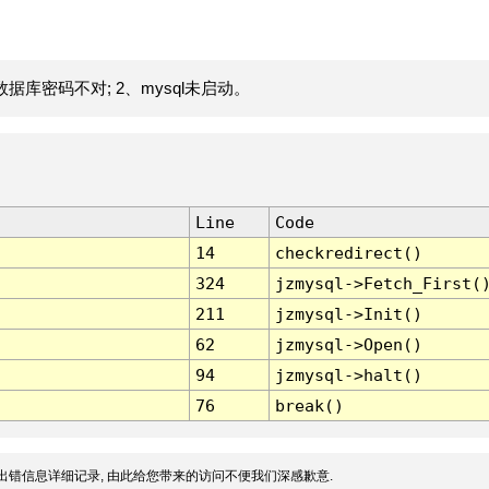
据库密码不对; 2、mysql未启动。
Line
Code
14
checkredirect()
324
jzmysql->Fetch_First(
211
jzmysql->Init()
62
jzmysql->Open()
94
jzmysql->halt()
76
break()
出错信息详细记录, 由此给您带来的访问不便我们深感歉意.