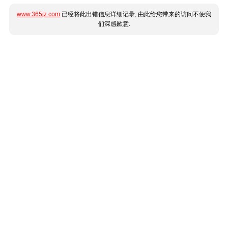
www.365jz.com
已经将此出错信息详细记录, 由此给您带来的访问不便我
们深感歉意.