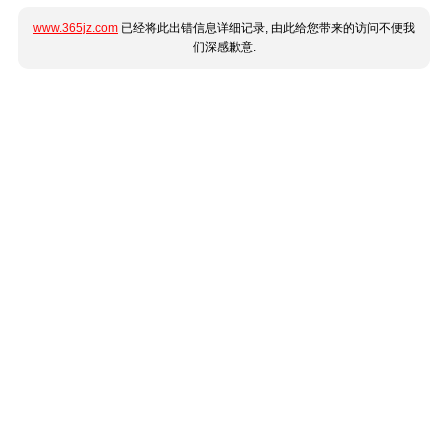
www.365jz.com
已经将此出错信息详细记录, 由此给您带来的访问不便我
们深感歉意.