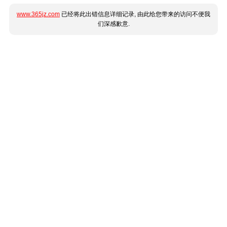
www.365jz.com
已经将此出错信息详细记录, 由此给您带来的访问不便我
们深感歉意.